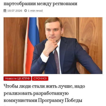
партсобрании между регионами
18.07.2026
1 min read
Новости ЦК КПРФ
СРОЧНО!
Чтобы люди стали жить лучше, надо
реализовать разработанную
коммунистами Программу Победы