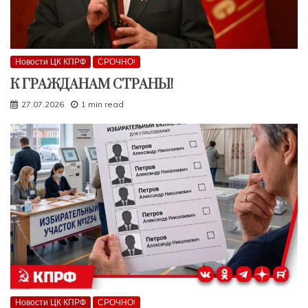
Новости ЦК КПРФ
СРОЧНО!
К ГРАЖДАНАМ СТРАНЫ!
27.07.2026
1 min read
Новости ЦК КПРФ
СРОЧНО!