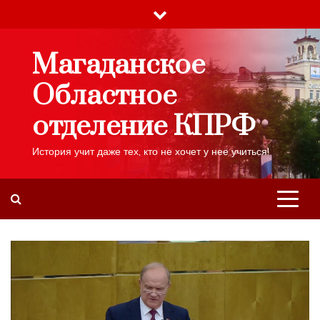
Skip
to
content
Магаданское
Областное
отделение КПРФ
История учит даже тех, кто не хочет у нее учиться!