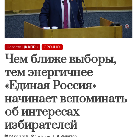
Новости ЦК КПРФ
СРОЧНО!
Чем ближе выборы,
тем энергичнее
«Единая Россия»
начинает вспоминать
об интересах
избирателей
04.06.2026
1 min read
Редактор