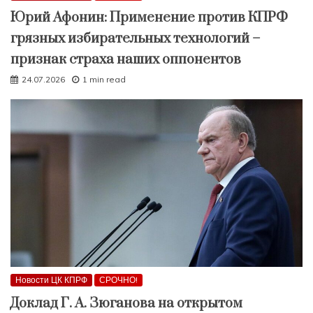
Юрий Афонин: Применение против КПРФ
грязных избирательных технологий –
признак страха наших оппонентов
24.07.2026
1 min read
Новости ЦК КПРФ
СРОЧНО!
Доклад Г. А. Зюганова на открытом