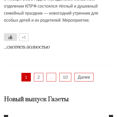
отделении КПРФ состоялся тёплый и душевный
семейный праздник — новогодний утренник для
особых детей и их родителей. Мероприятие,
+1
...СМОТРЕТЬ ПОЛНОСТЬЮ
Пагинация
1
2
…
10
Далее
записей
Новый выпуск Газеты