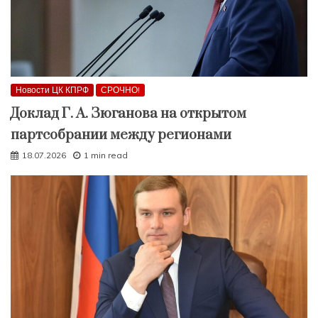
Новости ЦК КПРФ
СРОЧНО!
Доклад Г. А. Зюганова на открытом
партсобрании между регионами
18.07.2026
1 min read