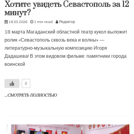
Хотите увидеть Севастополь за 12
минут?
18.03.2026
1 min read
Редактор
18 марта Магаданский областной театр кукол выложит
ролик «Севастополь сквозь века и волны» —
литературно‑музыкальную композицию Игоря
Дадашева! В этом видовом фильме: памятники города
воинской
0
...СМОТРЕТЬ ПОЛНОСТЬЮ