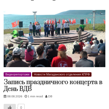
Видеорепортажи
Новости Магаданского отделения КПРФ
Запись праздничного концерта в
День ВДВ
08.08.2026
1 min read
DB
0