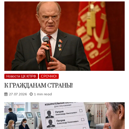
Новости ЦК КПРФ
СРОЧНО!
К ГРАЖДАНАМ СТРАНЫ!
27.07.2026
1 min read