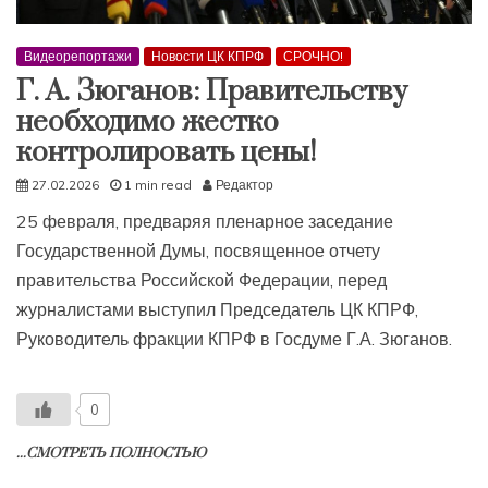
Видеорепортажи
Новости ЦК КПРФ
СРОЧНО!
Г. А. Зюганов: Правительству
необходимо жестко
контролировать цены!
27.02.2026
1 min read
Редактор
25 февраля, предваряя пленарное заседание
Государственной Думы, посвященное отчету
правительства Российской Федерации, перед
журналистами выступил Председатель ЦК КПРФ,
Руководитель фракции КПРФ в Госдуме Г.А. Зюганов.
0
...СМОТРЕТЬ ПОЛНОСТЬЮ