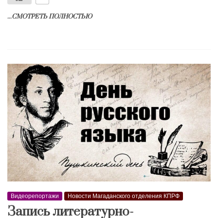
...СМОТРЕТЬ ПОЛНОСТЬЮ
Видеорепортажи
Новости Магаданского отделения КПРФ
Запись литературно-