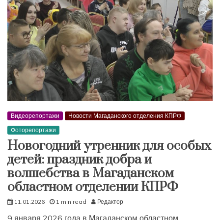
Видеорепортажи
Новости Магаданского отделения КПРФ
Фоторепортажи
Новогодний утренник для особых
детей: праздник добра и
волшебства в Магаданском
областном отделении КПРФ
11.01.2026
1 min read
Редактор
9 января 2026 года в Магаданском областном