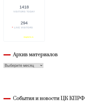
1418
VISITORS TODAY
294
LIVE VISITORS
Архив материалов
Архив
материалов
События и новости ЦК КПРФ