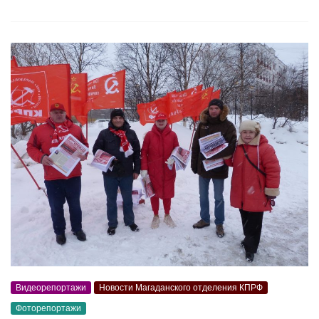
Видеорепортажи
Новости Магаданского отделения КПРФ
Фоторепортажи