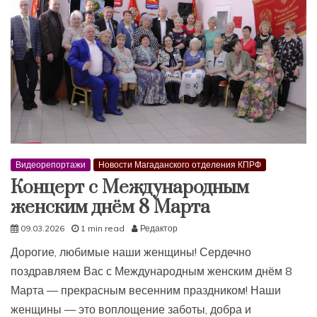
Видеорепортажи
Новости Магаданского отделения КПРФ
Концерт с Международным
женским днём 8 Марта
09.03.2026
1 min read
Редактор
Дорогие, любимые наши женщины! Сердечно
поздравляем Вас с Международным женским днём 8
Марта — прекрасным весенним праздником! Наши
женщины — это воплощение заботы, добра и