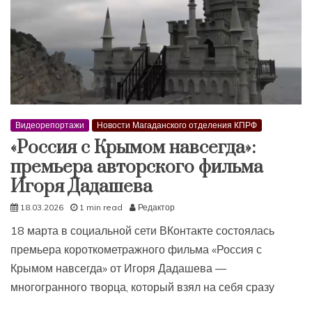
Видеорепортажи
Новости Магаданского отделения КПРФ
«Россия с Крымом навсегда»:
премьера авторского фильма
Игоря Дадашева
18.03.2026
1 min read
Редактор
18 марта в социальной сети ВКонтакте состоялась
премьера короткометражного фильма «Россия с
Крымом навсегда» от Игоря Дадашева —
многогранного творца, который взял на себя сразу