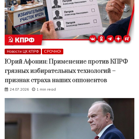
Новости ЦК КПРФ
СРОЧНО!
Юрий Афонин: Применение против КПРФ
грязных избирательных технологий –
признак страха наших оппонентов
24.07.2026
1 min read