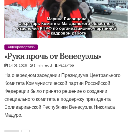
Видеорепортажи
«Руки прочь от Венесуэлы»
24.01.2026
1 min read
Редактор
На очередном заседании Президиума Центрального
Комитета Коммунистической партии Российской
Федерации было принято решение о создании
специального комитета в поддержку президента
Боливарианской Республики Венесуэла Николаса
Мадуро.