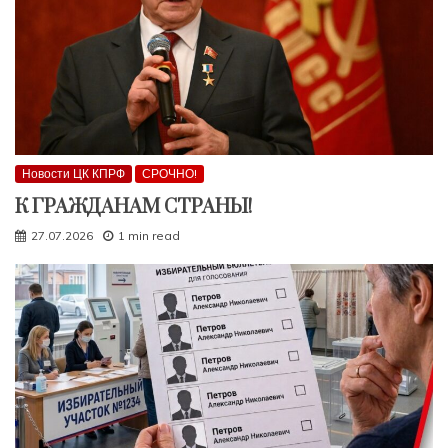
Новости ЦК КПРФ
СРОЧНО!
К ГРАЖДАНАМ СТРАНЫ!
27.07.2026
1 min read