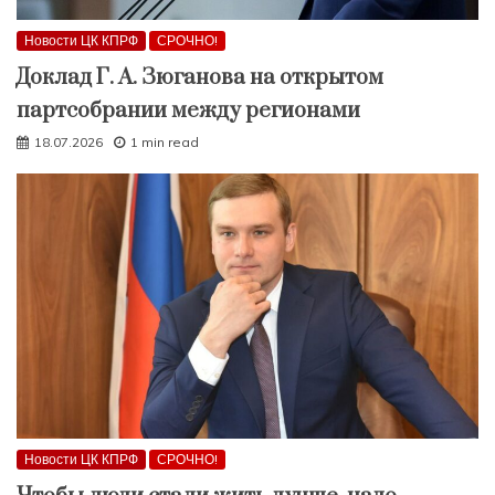
Новости ЦК КПРФ
СРОЧНО!
Доклад Г. А. Зюганова на открытом
партсобрании между регионами
18.07.2026
1 min read
Новости ЦК КПРФ
СРОЧНО!