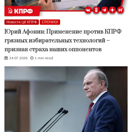
Новости ЦК КПРФ
СРОЧНО!
Юрий Афонин: Применение против КПРФ
грязных избирательных технологий –
признак страха наших оппонентов
24.07.2026
1 min read