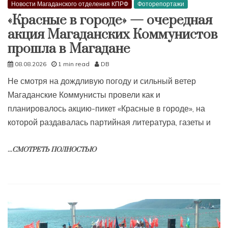
Новости Магаданского отделения КПРФ
Фоторепортажи
«Красные в городе» — очередная
акция Магаданских Коммунистов
прошла в Магадане
08.08.2026
1 min read
DB
Не смотря на дождливую погоду и сильный ветер
Магаданские Коммунисты провели как и
планировалось акцию-пикет «Красные в городе», на
которой раздавалась партийная литература, газеты и
...СМОТРЕТЬ ПОЛНОСТЬЮ