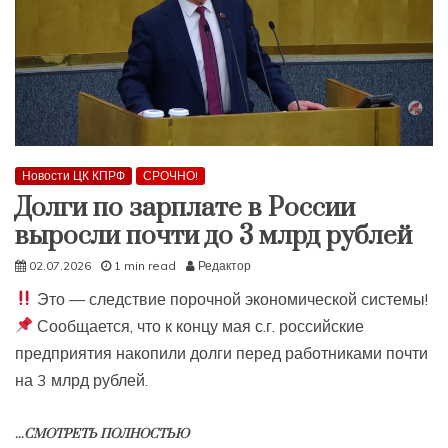
Новости ЦК КПРФ
СРОЧНО!
Долги по зарплате в России
выросли почти до 3 млрд рублей
02.07.2026
1 min read
Редактор
Это — следствие порочной экономической системы!
Сообщается, что к концу мая с.г. российские
предприятия накопили долги перед работниками почти
на 3 млрд рублей.
...СМОТРЕТЬ ПОЛНОСТЬЮ