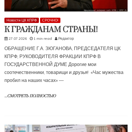
Новости ЦК КПРФ
СРОЧНО!
К ГРАЖДАНАМ СТРАНЫ!
27.07.2026
1 min read
Редактор
ОБРАЩЕНИЕ Г.А. ЗЮГАНОВА, ПРЕДСЕДАТЕЛЯ ЦК
КПРФ, РУКОВОДИТЕЛЯ ФРАКЦИИ КПРФ В
ГОСУДАРСТВЕННОЙ ДУМЕ Дорогие мои
соотечественники, товарищи и друзья! «Час мужества
пробил на наших часах» —
...СМОТРЕТЬ ПОЛНОСТЬЮ