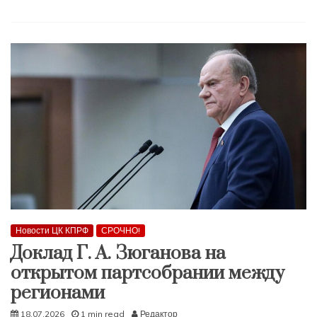
Новости ЦК КПРФ
СРОЧНО!
Доклад Г. А. Зюганова на
открытом партсобрании между
регионами
18.07.2026
1 min read
Редактор