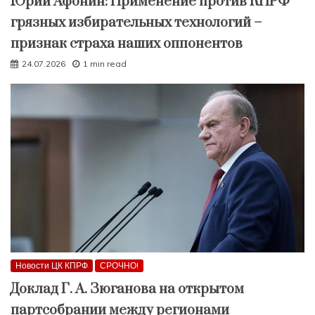
Юрий Афонин: Применение против КПРФ
грязных избирательных технологий –
признак страха наших оппонентов
24.07.2026
1 min read
Новости ЦК КПРФ
СРОЧНО!
Доклад Г. А. Зюганова на открытом
партсобрании между регионами