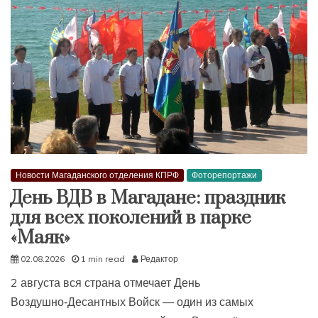
Новости Магаданского отделения КПРФ
Фоторепортажи
День ВДВ в Магадане: праздник
для всех поколений в парке
«Маяк»
02.08.2026
1 min read
Редактор
2 августа вся страна отмечает День
Воздушно‑Десантных Войск — один из самых