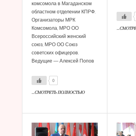
комсомола в Магаданском
областном отделении КПРФ.
Организаторы МРК
Комсомола, МРО ОО
...СМОТ
Всероссийский женский
союз, МРО ОО Союз
советских офицеров.
Ведущие — Алексей Попов
0
...СМОТРЕТЬ ПОЛНОСТЬЮ