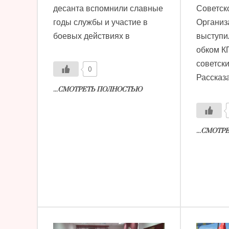
десанта вспомнили славные
Советско
годы службы и участие в
Организ
боевых действиях в
выступи
обком К
советск
0
Рассказ
...СМОТРЕТЬ ПОЛНОСТЬЮ
...СМОТ