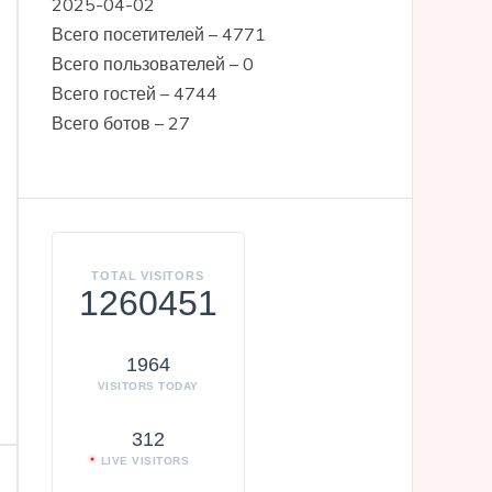
2025-04-02
Всего посетителей – 4771
Всего пользователей – 0
Всего гостей – 4744
Всего ботов – 27
TOTAL VISITORS
1260451
1964
VISITORS TODAY
312
LIVE VISITORS