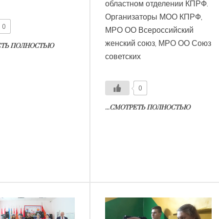
областном отделении КПРФ.
Организаторы МОО КПРФ,
0
МРО ОО Всероссийский
женский союз, МРО ОО Союз
РЕТЬ ПОЛНОСТЬЮ
советских
0
...СМОТРЕТЬ ПОЛНОСТЬЮ