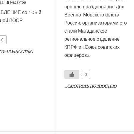
22
Редактор
прошло празднование Дня
ВЛЕНИЕ со 105 й
Военно-Морского флота
иной ВОСР
России, организаторами его
стали Магаданское
региональное отделение
0
КПРФ и «Союз советских
РЕТЬ ПОЛНОСТЬЮ
офицеров».
0
...СМОТРЕТЬ ПОЛНОСТЬЮ