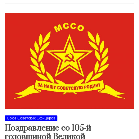
Союз Советских Офицеров
Поздравление со 105-й
годовщиной Великой