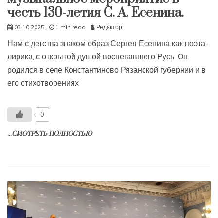
честь 130-летия С. А. Есенина.
03.10.2025
1 min read
Редактор
Нам с детства знаком образ Сергея Есенина как поэта-
лирика, с открытой душой воспевавшего Русь. Он
родился в селе Константиново Рязанской губернии и в
его стихотворениях
0
...СМОТРЕТЬ ПОЛНОСТЬЮ