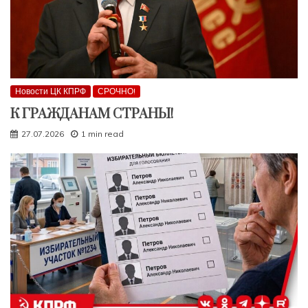
Новости ЦК КПРФ
СРОЧНО!
К ГРАЖДАНАМ СТРАНЫ!
27.07.2026
1 min read