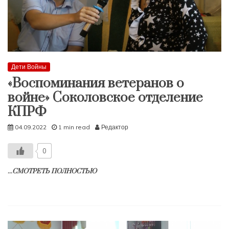
Дети Войны
«Воспоминания ветеранов о
войне» Соколовское отделение
КПРФ
04.09.2022
1 min read
Редактор
0
...СМОТРЕТЬ ПОЛНОСТЬЮ