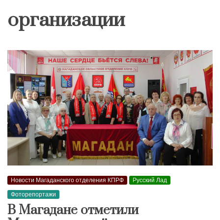
организации
Новости Магаданского отделения КПРФ
Русский Лад
Фоторепортажи
В Магадане отметили