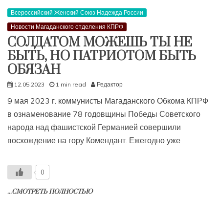
Всероссийский Женский Союз Надежда России
Новости Магаданского отделения КПРФ
СОЛДАТОМ МОЖЕШЬ ТЫ НЕ
БЫТЬ, НО ПАТРИОТОМ БЫТЬ
ОБЯЗАН
12.05.2023
1 min read
Редактор
9 мая 2023 г. коммунисты Магаданского Обкома КПРФ
в ознаменование 78 годовщины Победы Советского
народа над фашистской Германией совершили
восхождение на гору Комендант. Ежегодно уже
0
...СМОТРЕТЬ ПОЛНОСТЬЮ