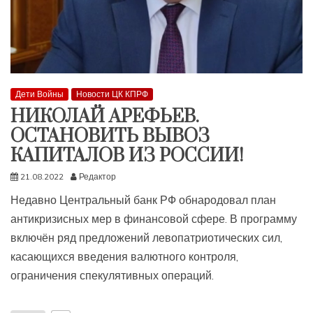
Дети Войны
Новости ЦК КПРФ
НИКОЛАЙ АРЕФЬЕВ.
ОСТАНОВИТЬ ВЫВОЗ
КАПИТАЛОВ ИЗ РОССИИ!
21.08.2022
Редактор
Недавно Центральный банк РФ обнародовал план
антикризисных мер в финансовой сфере. В программу
включён ряд предложений левопатриотических сил,
касающихся введения валютного контроля,
ограничения спекулятивных операций.