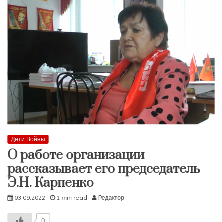
Дети Войны
О работе организации
рассказывает его председатель
Э.Н. Карпенко
03.09.2022
1 min read
Редактор
0