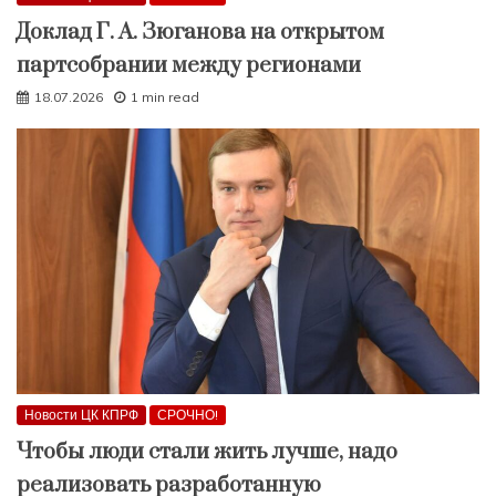
Доклад Г. А. Зюганова на открытом
партсобрании между регионами
18.07.2026
1 min read
Новости ЦК КПРФ
СРОЧНО!
Чтобы люди стали жить лучше, надо
реализовать разработанную