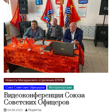
Новости Магаданского отделения КПРФ
Союз Советских Офицеров
Фоторепортажи
Видеоконференция Союза
Советских Офицеров
04.06.2023
Редактор