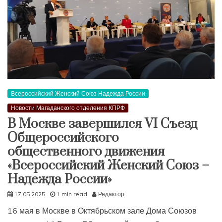
Всероссийский Женский Союз Надежда России
Новости Магаданского отделения КПРФ
В Москве завершился VI Съезд
Общероссийского
общественного движения
«Всероссийский Женский Союз –
Надежда России»
17.05.2025
1 min read
Редактор
16 мая в Москве в Октябрьском зале Дома Союзов