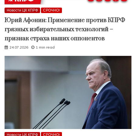
Новости ЦК КПРФ
СРОЧНО!
Юрий Афонин: Применение против КПРФ
грязных избирательных технологий –
признак страха наших оппонентов
24.07.2026
1 min read
Новости ЦК КПРФ
СРОЧНО!