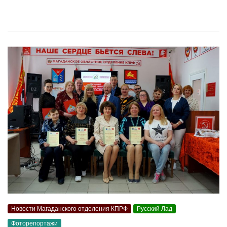
Новости Магаданского отделения КПРФ
Русский Лад
Фоторепортажи