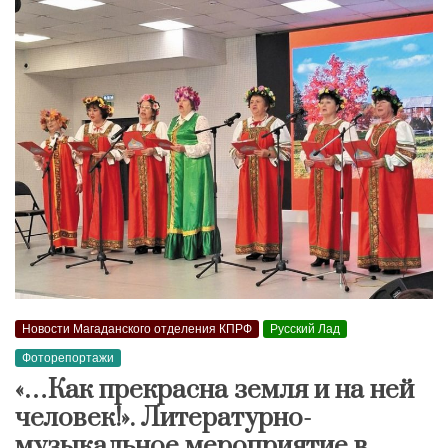
Новости Магаданского отделения КПРФ
Русский Лад
Фоторепортажи
«…Как прекрасна земля и на ней
человек!». Литературно-
музыкальное мероприятие в