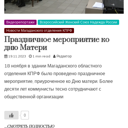
Видеорепортажи
Всероссийский Женский Союз Надежда России
Новости Магаданского отделения КПРФ
Праздничное мероприятие ко
дню Матери
19.11.2023
1 min read
Редактор
18 ноября в здании Магаданского областного
отделения КПРФ было проведено праздничное
мероприятие, приуроченное ко Дню матери. Более
десяти лет коммунисты тесно сотрудничают с
общественной организации
0
...СМОТРЕТЬ ПОЛНОСТЬЮ