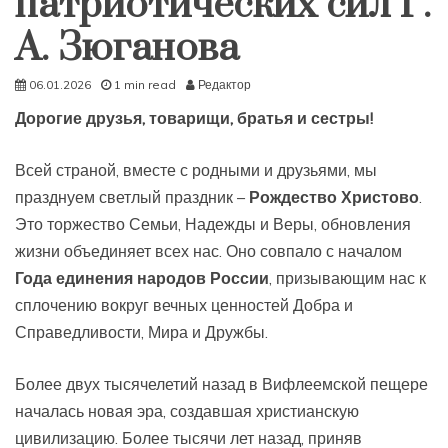
патриотических сил Г.
А. Зюганова
06.01.2026
1 min read
Редактор
Дорогие друзья, товарищи, братья и сестры!
Всей страной, вместе с родными и друзьями, мы
празднуем светлый праздник –
Рождество Христово
.
Это торжество Семьи, Надежды и Веры, обновления
жизни объединяет всех нас. Оно совпало с началом
Года единения народов России
, призывающим нас к
сплочению вокруг вечных ценностей Добра и
Справедливости, Мира и Дружбы.
Более двух тысячелетий назад в Вифлеемской пещере
началась новая эра, создавшая христианскую
цивилизацию. Более тысячи лет назад, приняв