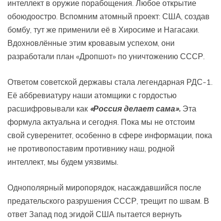
интеллект в оружие порабощения. Любое открытие
обоюдоостро. Вспомним атомный проект: США, создав
бомбу, тут же применили её в Хиросиме и Нагасаки.
Вдохновлённые этим кровавым успехом, они
разработали план «Дропшот» по уничтожению СССР.
Ответом советской державы стала легендарная РДС-1.
Её аббревиатуру наши атомщики с гордостью
расшифровывали как
«Россия делает сама».
Эта
формула актуальна и сегодня. Пока мы не отстоим
свой суверенитет, особенно в сфере информации, пока
не противопоставим противнику наш, родной
интеллект, мы будем уязвимы.
Однополярный миропорядок, насаждавшийся после
предательского разрушения СССР, трещит по швам. В
ответ Запад под эгидой США пытается вернуть