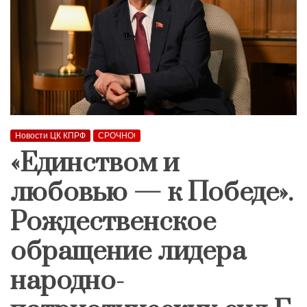
Новости ЦК КПРФ
СРОЧНО!
«Единством и
любовью — к Победе».
Рождественское
обращение лидера
народно-