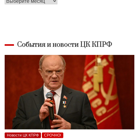
Архив
материалов
События и новости ЦК КПРФ
Новости ЦК КПРФ
СРОЧНО!