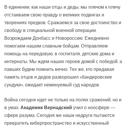
В единении, как наши отцы и деды, мы плечом к плечу
отстаиваем свою правду о великих подвигах и
творениях предков. Сражаемся за свое достоинство и
свободу в специальной военной операции.
Возрождаем Донбасс и Новороссию. Ежедневно
помогаем нашим славным бойцам. Отправляем
помощь на передовую, в госпиталя, детские дома и
интернаты. Мы ждем наших героев домой с победой, а
павших будем помнить вечно. Тех же, кто предавая
память отцов и дедов разворошил «бандеровские
сундуки», ожидает неминуемый суд народов.
Война сегодня идет не только на полях сражений, но и
в умах.
Академик Вернадский
учил о ноосфере —
сфере разума. Сегодня же наши недруги пытаются
превратить киберпространство и искусственный