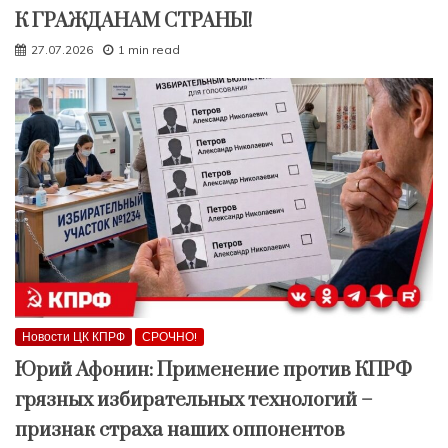
К ГРАЖДАНАМ СТРАНЫ!
27.07.2026
1 min read
Новости ЦК КПРФ
СРОЧНО!
Юрий Афонин: Применение против КПРФ
грязных избирательных технологий –
признак страха наших оппонентов