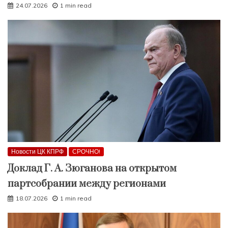
24.07.2026
1 min read
Новости ЦК КПРФ
СРОЧНО!
Доклад Г. А. Зюганова на открытом
партсобрании между регионами
18.07.2026
1 min read