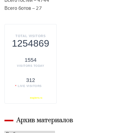
Всего ботов – 27
TOTAL VISITORS
1254869
1554
VISITORS TODAY
312
LIVE VISITORS
Архив материалов