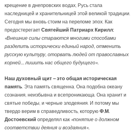
крещение в днепровских водах, Русь стала
наследницей и хранительницей этой великой традиции.
Сегодня мы вновь стоим на переломе эпох. Как
предостерегает
Святейший Патриарх Кирилл:
«Внешние силы стараются многими способами
разделить исторически единый народ, отменить
русскую культуру, оторвать людей от православных
корней… лишить нас общего будущего».
Наш духовный щит – это общая историческая
память
. Эта память священна. Она подобна океану
сознания, неизбывна и всепроникающа. Она хранит и
святые победы, и черные злодеяния. И потому мы
твердо верим в справедливость, которую
Ф.М.
Достоевский
определял как
«понятие о должном
соответствии деяния и воздаяния».