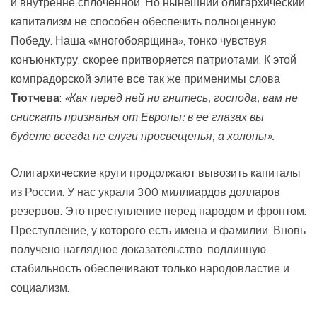
и внутренне сплоченной. Но нынешний олигархический
капитализм не способен обеспечить полноценную
Победу. Наша «многобоярщина», тонко чувствуя
конъюнктуру, скорее притворяется патриотами. К этой
компрадорской элите все так же применимы слова
Тютчева
:
«Как перед ней ни гнитесь, господа, вам не
снискать признанья от Европы: в ее глазах вы
будете всегда не слуги просвещенья, а холопы».
Олигархические круги продолжают вывозить капиталы
из России. У нас украли 300 миллиардов долларов
резервов. Это преступление перед народом и фронтом.
Преступление, у которого есть имена и фамилии. Вновь
получено наглядное доказательство: подлинную
стабильность обеспечивают только народовластие и
социализм.