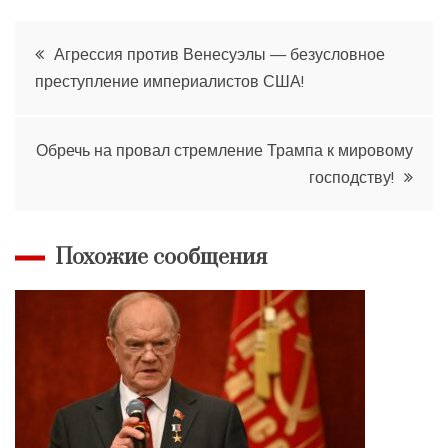
Навигация
Агрессия против Венесуэлы — безусловное
преступление империалистов США!
по
записям
Обречь на провал стремление Трампа к мировому
господству!
Похожие сообщения