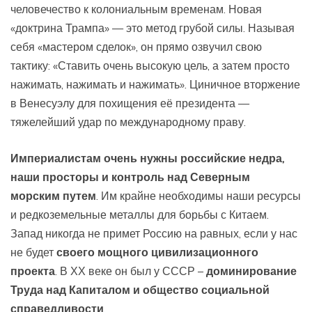
человечество к колониальным временам. Новая
«доктрина Трампа» — это метод грубой силы. Называя
себя «мастером сделок», он прямо озвучил свою
тактику: «Ставить очень высокую цель, а затем просто
нажимать, нажимать и нажимать». Циничное вторжение
в Венесуэлу для похищения её президента —
тяжелейший удар по международному праву.
Империалистам очень нужны российские недра,
наши просторы и контроль над Северным
морским путем
. Им крайне необходимы наши ресурсы
и редкоземельные металлы для борьбы с Китаем.
Запад никогда не примет Россию на равных, если у нас
не будет
своего мощного цивилизационного
проекта
. В ХХ веке он был у СССР –
доминирование
Труда над Капиталом и общество социальной
справедливости
.