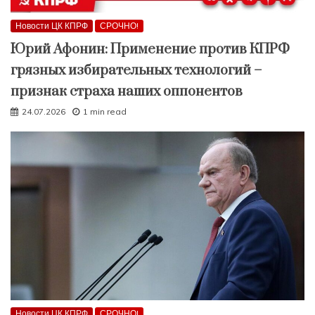
Новости ЦК КПРФ
СРОЧНО!
Юрий Афонин: Применение против КПРФ
грязных избирательных технологий –
признак страха наших оппонентов
24.07.2026
1 min read
Новости ЦК КПРФ
СРОЧНО!