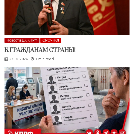
Новости ЦК КПРФ
СРОЧНО!
К ГРАЖДАНАМ СТРАНЫ!
27.07.2026
1 min read