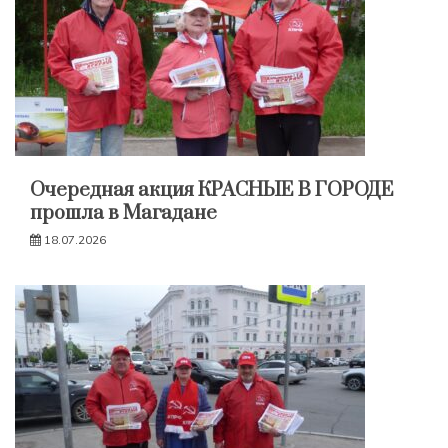
Очередная акция КРАСНЫЕ В ГОРОДЕ
прошла в Магадане
18.07.2026