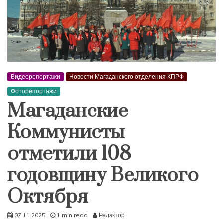
Видеорепортажи
Новости Магаданского отделения КПРФ
Фоторепортажи
Магаданские
Коммунисты
отметили 108
годовщину Великого
Октября
07.11.2025
1 min read
Редактор