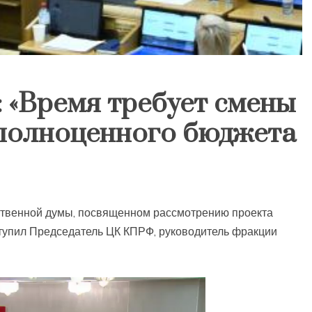
 «Время требует смены
 полноценного бюджета
ственной думы, посвященном рассмотрению проекта
тупил Председатель ЦК КПРФ, руководитель фракции