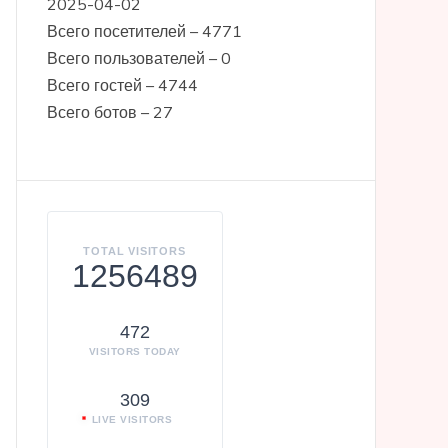
2025-04-02
Всего посетителей – 4771
Всего пользователей – 0
Всего гостей – 4744
Всего ботов – 27
TOTAL VISITORS
1256489
472
VISITORS TODAY
309
LIVE VISITORS