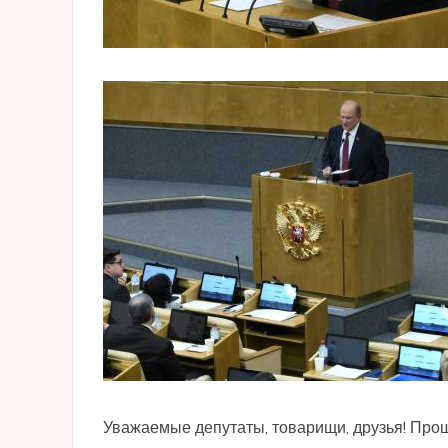
Уважаемые депутаты, товарищи, друзья! Про