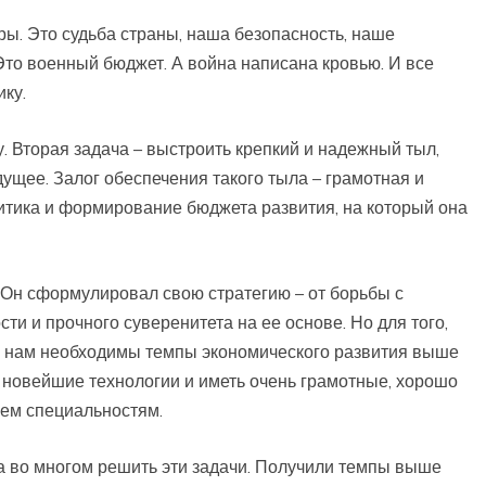
ры. Это судьба страны, наша безопасность, наше
Это военный бюджет. А война написана кровью. И все
ку.
. Вторая задача – выстроить крепкий и надежный тыл,
дущее. Залог обеспечения такого тыла – грамотная и
тика и формирование бюджета развития, на который она
. Он сформулировал свою стратегию – от борьбы с
и и прочного суверенитета на ее основе. Но для того,
и, нам необходимы темпы экономического развития выше
 новейшие технологии и иметь очень грамотные, хорошо
сем специальностям.
а во многом решить эти задачи. Получили темпы выше