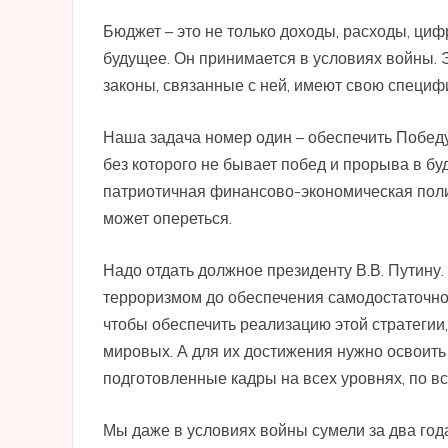
Бюджет – это не только доходы, расходы, циф
будущее. Он принимается в условиях войны. 
законы, связанные с ней, имеют свою специфи
Наша задача номер один – обеспечить Победу
без которого не бывает побед и прорыва в бу
патриотичная финансово-экономическая поли
может опереться.
Надо отдать должное президенту В.В. Путину
терроризмом до обеспечения самодостаточност
чтобы обеспечить реализацию этой стратеги
мировых. А для их достижения нужно освоить
подготовленные кадры на всех уровнях, по в
Мы даже в условиях войны сумели за два год