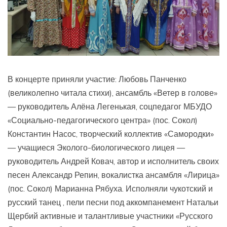
В концерте приняли участие: Любовь Панченко
(великолепно читала стихи), ансамбль «Ветер в голове»
— руководитель Алёна Легенькая, соцпедагог МБУДО
«Социально-педагогического центра» (пос. Сокол)
Константин Насос, творческий коллектив «Самородки»
— учащиеся Эколого-биологического лицея —
руководитель Андрей Ковач, автор и исполнитель своих
песен Александр Репин, вокалистка ансамбля «Лирица»
(пос. Сокол) Марианна Рябуха. Исполняли чукотский и
русский танец , пели песни под аккомпанемент Натальи
Щербий активные и талантливые участники «Русского