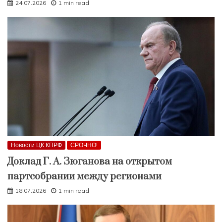
24.07.2026
1 min read
Новости ЦК КПРФ
СРОЧНО!
Доклад Г. А. Зюганова на открытом
партсобрании между регионами
18.07.2026
1 min read