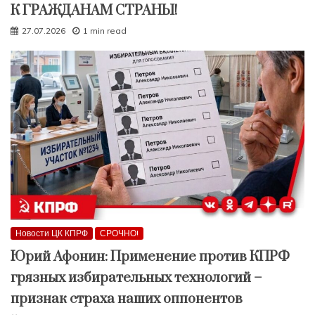
К ГРАЖДАНАМ СТРАНЫ!
27.07.2026
1 min read
Новости ЦК КПРФ
СРОЧНО!
Юрий Афонин: Применение против КПРФ
грязных избирательных технологий –
признак страха наших оппонентов