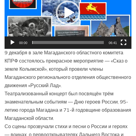
00:00
06:41
9 декабря в зале Магаданского областного комитета
КПРФ состоялось прекрасное мероприятие — «Сказ о
земле Колымской», который провели члены
Магаданского регионального отделения общественного
движения «Русский Лад».
Театрализованный концерт был посвящён трём
знаменательным событиям — Дню героев России, 95-
летию города Магадана и 71-й годовщине образования
Магаданской области.
Со сцены прозвучали стихи и песни о России и героях
— воинах, о первооткрывателях Дальнего Востока и