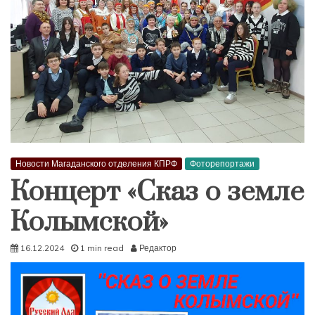
Новости Магаданского отделения КПРФ
Фоторепортажи
Концерт «Сказ о земле
Колымской»
16.12.2024
1 min read
Редактор
Видеоплеер