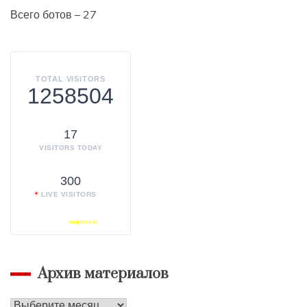
Всего ботов – 27
TOTAL VISITORS
1258504
17
VISITORS TODAY
300
LIVE VISITORS
Архив материалов
Архив