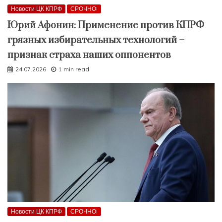
Новости ЦК КПРФ
СРОЧНО!
Юрий Афонин: Применение против КПРФ
грязных избирательных технологий –
признак страха наших оппонентов
24.07.2026
1 min read
Новости ЦК КПРФ
СРОЧНО!