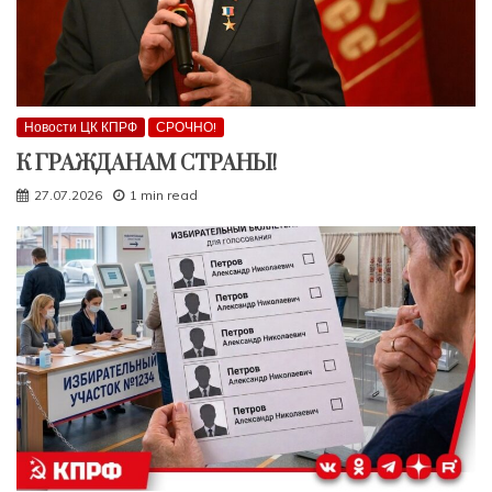
Новости ЦК КПРФ
СРОЧНО!
К ГРАЖДАНАМ СТРАНЫ!
27.07.2026
1 min read