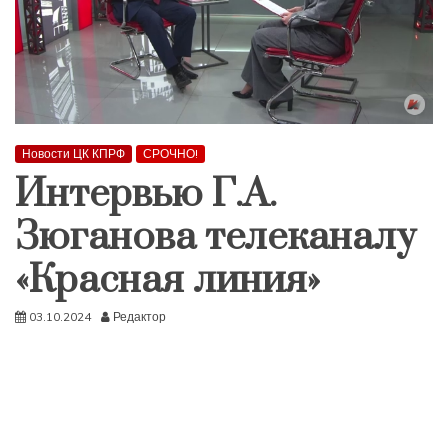
Новости ЦК КПРФ
СРОЧНО!
Интервью Г.А.
Зюганова телеканалу
«Красная линия»
03.10.2024
Редактор