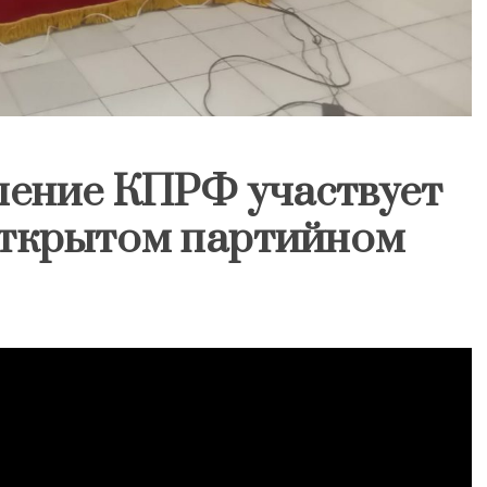
ление КПРФ участвует
открытом партийном