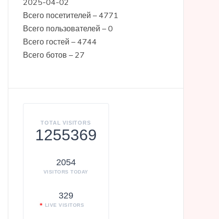
2025-04-02
Всего посетителей – 4771
Всего пользователей – 0
Всего гостей – 4744
Всего ботов – 27
TOTAL VISITORS
1255369
2054
VISITORS TODAY
329
LIVE VISITORS