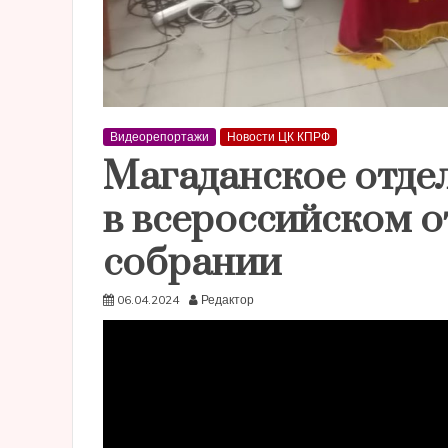
Видеорепортажи
Новости ЦК КПРФ
Магаданское отде
в всероссийском 
собрании
06.04.2024
Редактор