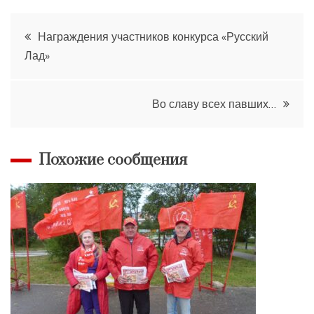
Навигация
Награждения участников конкурса «Русский
Лад»
по
записям
Во славу всех павших…
Похожие сообщения