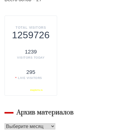
TOTAL VISITORS
1259726
1239
VISITORS TODAY
295
LIVE VISITORS
Архив материалов
Архив