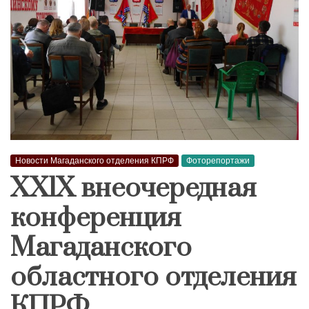
Новости Магаданского отделения КПРФ
Фоторепортажи
XXlX внеочередная
конференция
Магаданского
областного отделения
КПРФ