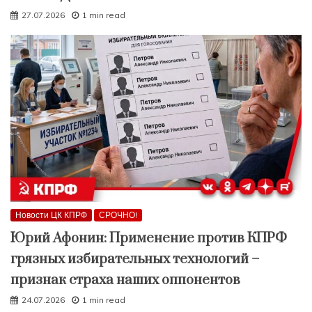
27.07.2026
1 min read
Новости ЦК КПРФ
СРОЧНО!
Юрий Афонин: Применение против КПРФ
грязных избирательных технологий –
признак страха наших оппонентов
24.07.2026
1 min read