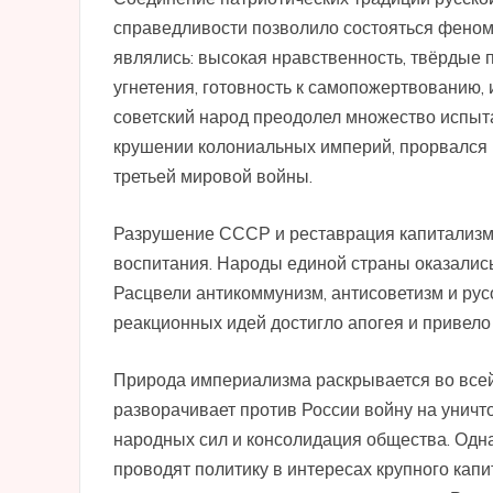
справедливости позволило состояться феноме
являлись: высокая нравственность, твёрдые 
угнетения, готовность к самопожертвованию, 
советский народ преодолел множество испыт
крушении колониальных империй, прорвался в
третьей мировой войны.
Разрушение СССР и реставрация капитализма
воспитания. Народы единой страны оказалис
Расцвели антикоммунизм, антисоветизм и рус
реакционных идей достигло апогея и привело
Природа империализма раскрывается во всей
разворачивает против России войну на унич
народных сил и консолидация общества. Одна
проводят политику в интересах крупного капи