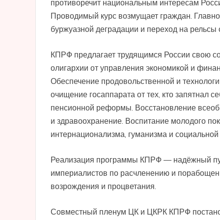
противоречит национальным интересам России
Проводимый курс возмущает граждан. Главно
буржуазной деградации и переход на рельсы 
КПРФ предлагает трудящимся России свою со
олигархии от управления экономикой и фина
Обеспечение продовольственной и технологи
очищение госаппарата от тех, кто запятнал с
пенсионной реформы. Восстановление всеобщ
и здравоохранение. Воспитание молодого пок
интернационализма, гуманизма и социальной 
Реализация программы КПРФ — надёжный пут
империалистов по расчленению и порабощени
возрождения и процветания.
Совместный пленум ЦК и ЦКРК КПРФ постано