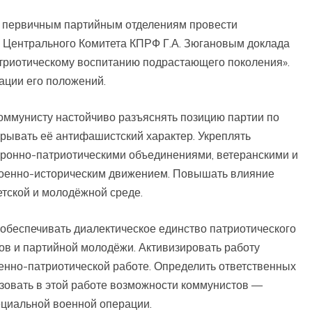
, первичным партийным отделениям провести
 Центрального Комитета КПРФ Г.А. Зюгановым доклада
триотическому воспитанию подрастающего поколения».
ации его положений.
оммунисту настойчиво разъяснять позицию партии по
рывать её антифашистский характер. Укреплять
ронно-патриотическими объединениями, ветеранскими и
оенно-историческим движением. Повышать влияние
етской и молодёжной среде.
обеспечивать диалектическое единство патриотического
ов и партийной молодёжи. Активизировать работу
енно-патриотической работе. Определить ответственных
зовать в этой работе возможности коммунистов —
ециальной военной операции.