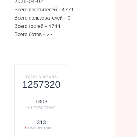
2025-04-02
Всего посетителей – 4771
Всего пользователей – 0
Всего гостей – 4744
Всего ботов – 27
TOTAL VISITORS
1257320
1303
VISITORS TODAY
313
LIVE VISITORS