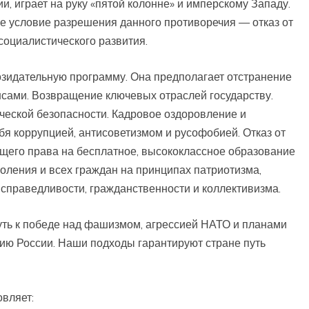
, играет на руку «пятой колонне» и имперскому Западу.
е условие разрешения данного противоречия — отказ от
социалистического развития.
зидательную программу. Она предполагает отстранение
нсами. Возвращение ключевых отраслей государству.
ческой безопасности. Кадровое оздоровление и
ебя коррупцией, антисоветизмом и русофобией. Отказ от
его права на бесплатное, высококлассное образование
оления и всех граждан на принципах патриотизма,
справедливости, гражданственности и коллективизма.
ь к победе над фашизмом, агрессией НАТО и планами
ю России. Наши подходы гарантируют стране путь
вляет: