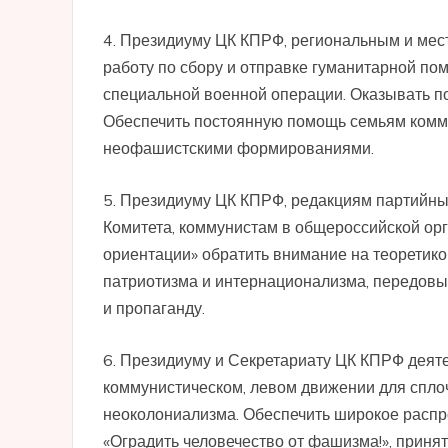
4. Президиуму ЦК КПРФ, региональным и мес
работу по сбору и отправке гуманитарной по
специальной военной операции. Оказывать п
Обеспечить постоянную помощь семьям комму
неофашистскими формированиями.
5. Президиуму ЦК КПРФ, редакциям партийны
Комитета, коммунистам в общероссийской ор
ориентации» обратить внимание на теоретик
патриотизма и интернационализма, передовых
и пропаганду.
6. Президиуму и Секретариату ЦК КПРФ деят
коммунистическом, левом движении для спло
неоколониализма. Обеспечить широкое расп
«Оградить человечество от фашизма!», при