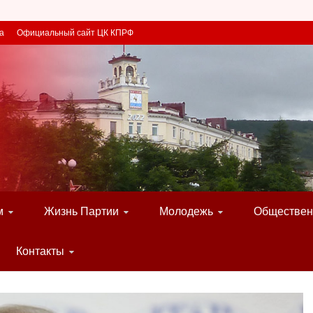
а
Официальный сайт ЦК КПРФ
м
Жизнь Партии
Молодежь
Обществен
Контакты