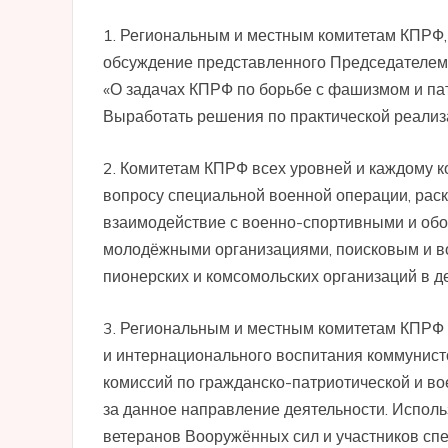
1. Региональным и местным комитетам КПРФ
обсуждение представленного Председателем
«О задачах КПРФ по борьбе с фашизмом и па
Выработать решения по практической реализ
2. Комитетам КПРФ всех уровней и каждому к
вопросу специальной военной операции, раск
взаимодействие с военно-спортивными и обо
молодёжными организациями, поисковым и в
пионерских и комсомольских организаций в д
3. Региональным и местным комитетам КПРФ 
и интернационального воспитания коммунист
комиссий по гражданско-патриотической и во
за данное направление деятельности. Исполь
ветеранов Вооружённых сил и участников сп