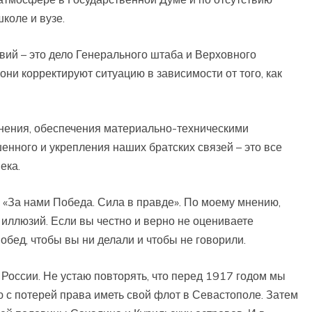
коле и вузе.
твий – это дело Генерального штаба и Верховного
они корректируют ситуацию в зависимости от того, как
ения, обеспечения материально-техническими
нного и укрепления наших братских связей – это все
ека.
: «За нами Победа. Сила в правде». По моему мнению,
 иллюзий. Если вы честно и верно не оцениваете
обед, чтобы вы ни делали и чтобы не говорили.
России. Не устаю повторять, что перед 1917 годом мы
 с потерей права иметь свой флот в Севастополе. Затем