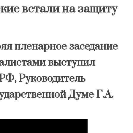
ские встали на защиту
ряя пленарное заседание
налистами выступил
РФ, Руководитель
ударственной Думе Г.А.