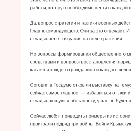
работы, которую необходимо вести в каждой ш
Да, вопрос стратегии и тактики военных дейс
Главнокомандующего. Они за это отвечают. И 
складывается ситуация на поле сражения.
Но вопросы формирования общественного мн
средствами и вопросы восстановления поруше
касается каждого гражданина и каждого челов
Сегодня в Госдуме открыли выставку на тему
сейчас самое главное — избавиться от лжи и
складывающуюся обстановку, у вас не будет п
Сейчас любят приводить примеры из истории 
проиграли подряд три войны. Войну Крымскую