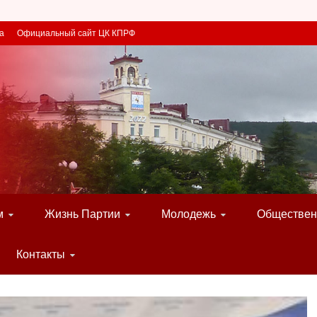
а
Официальный сайт ЦК КПРФ
м
Жизнь Партии
Молодежь
Обществен
Контакты