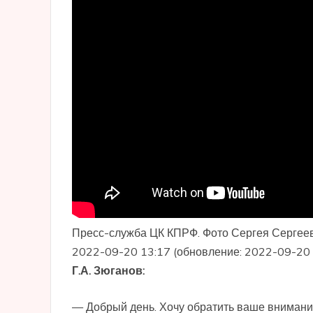
Пресс-служба ЦК КПРФ. Фото Сергея Сергеев
2022-09-20 13:17 (обновление: 2022-09-20 
Г.А. Зюганов:
— Добрый день. Хочу обратить ваше внимани