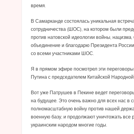
время.
В Самарканде состоялась уникальная встреча
сотрудничества (ШОС), на котором были пре
против натовской идеологии войны, нацизма
объединение и благодарю Президента России В
со всеми участниками ШОС.
Я в прямом эфире посмотрел эти переговоры 
Путина с председателем Китайской Народной
Вот уже Патрушев в Пекине ведет переговоры
на будущее. Это очень важно для всех нас в 
полномасштабную войну против нашей державы
военную базу, и продолжают уничтожать все р
украинским народом многие годы.