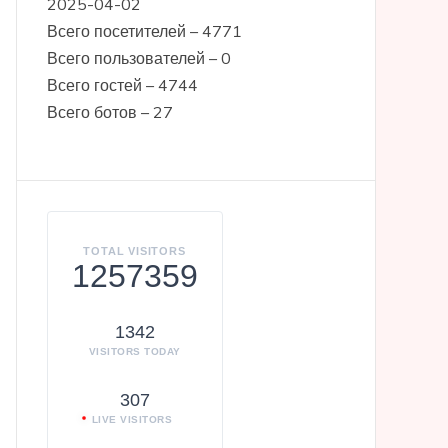
2025-04-02
Всего посетителей – 4771
Всего пользователей – 0
Всего гостей – 4744
Всего ботов – 27
TOTAL VISITORS
1257359
1342
VISITORS TODAY
307
LIVE VISITORS