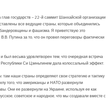
 глав государств – 22-й саммит Шанхайской организации
дставлены все ведущие страны, которые объединились
, бандеровщины и фашизма. Я приветствую это
.В. Путина за то, что он провел переговоры фактически
и был весьма удовлетворен тем, что очередная встреча
 Республики Си Цзиньпинем дала колоссальный эффект.
: там наши страны определяют свои стратегию и тактику
силу того, что американцы и НАТО развернули
. Они ее развернули на Украине, используя ее как
усское, советское и народное, что мы создавали вместе с