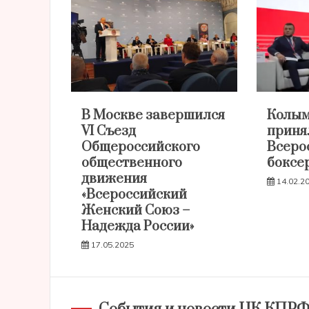
В Москве завершился
Колым
VI Съезд
принял
Общероссийского
Всеро
общественного
боксе
движения
14.02.2
«Всероссийский
Женский Союз –
Надежда России»
17.05.2025