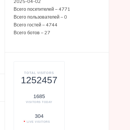
2025-04-02
Всего посетителей – 4771
Всего пользователей – 0
Всего гостей – 4744
Всего ботов – 27
TOTAL VISITORS
1252457
1685
VISITORS TODAY
304
LIVE VISITORS