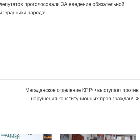
депутатов проголосовали ЗА введение обязательной
 избранники народа!
Магаданское отделение КПРФ выступает против
нарушения конституционных прав граждан!