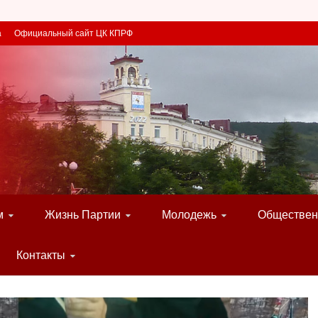
а
Официальный сайт ЦК КПРФ
м
Жизнь Партии
Молодежь
Обществен
Контакты