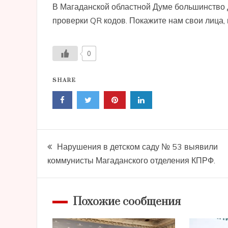
В Магаданской областной Думе большинство 
проверки QR кодов. Покажите нам свои лица,
0
SHARE
Навигация
Нарушения в детском саду № 53 выявили
коммунисты Магаданского отделения КПРФ.
по
записям
Похожие сообщения