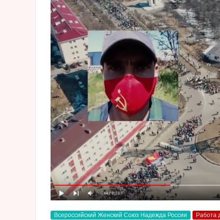
Всероссийский Женский Союз Надежда России
Работа 