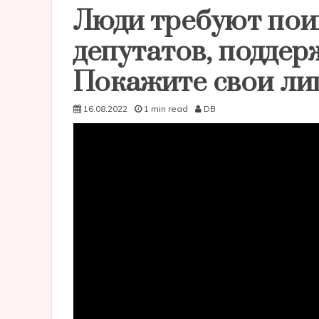
Люди требуют пои
депутатов, поддер
Покажите свои ли
16.08.2022
1 min read
DB